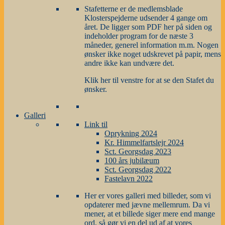
Stafetterne er de medlemsblade
Klosterspejderne udsender 4 gange om
året. De ligger som PDF her på siden og
indeholder program for de næste 3
måneder, generel information m.m. Nogen
ønsker ikke noget udskrevet på papir, mens
andre ikke kan undvære det.
Klik her til venstre for at se den Stafet du
ønsker.
Galleri
Link til
Oprykning 2024
Kr. Himmelfartslejr 2024
Sct. Georgsdag 2023
100 års jubilæum
Sct. Georgsdag 2022
Fastelavn 2022
Her er vores galleri med billeder, som vi
opdaterer med jævne mellemrum. Da vi
mener, at et billede siger mere end mange
ord, så gør vi en del ud af at vores