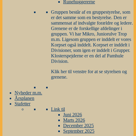
Runehuggererne
Gruppen består af en gruppestyrelse, som
er det samme som en bestyrelse. Den er
sammensat af indvalgte forældre og ledere.
Grenene er de forskellige afdelinger i
gruppen. Vi har Mikro, Juniorulve Trop
m.m. Ligesom gruppen er inddelt er vores
Korpset også inddelt. Korpset er inddelt i
Divisioner, som igen er inddelt i Grupper.
Klosterspejderne er en del af Pamhule
Division.
Klik her til venstre for at se styrelsen og
grenene.
Nyheder m.m.
Årsplanen
Stafetter
Link til
Juni 2026
Marts 2026
December 2025
September 2025