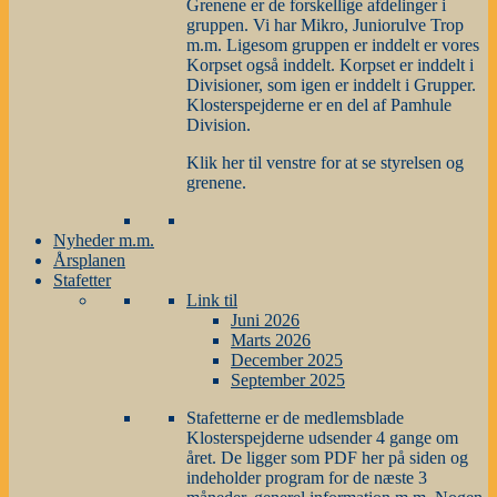
Grenene er de forskellige afdelinger i
gruppen. Vi har Mikro, Juniorulve Trop
m.m. Ligesom gruppen er inddelt er vores
Korpset også inddelt. Korpset er inddelt i
Divisioner, som igen er inddelt i Grupper.
Klosterspejderne er en del af Pamhule
Division.
Klik her til venstre for at se styrelsen og
grenene.
Nyheder m.m.
Årsplanen
Stafetter
Link til
Juni 2026
Marts 2026
December 2025
September 2025
Stafetterne er de medlemsblade
Klosterspejderne udsender 4 gange om
året. De ligger som PDF her på siden og
indeholder program for de næste 3