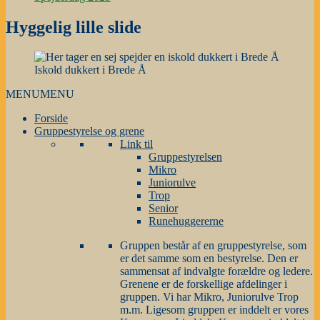
Hyggelig lille slide
Iskold dukkert i Brede Å
MENU
MENU
Forside
Gruppestyrelse og grene
Link til
Gruppestyrelsen
Mikro
Juniorulve
Trop
Senior
Runehuggererne
Gruppen består af en gruppestyrelse, som
er det samme som en bestyrelse. Den er
sammensat af indvalgte forældre og ledere.
Grenene er de forskellige afdelinger i
gruppen. Vi har Mikro, Juniorulve Trop
m.m. Ligesom gruppen er inddelt er vores