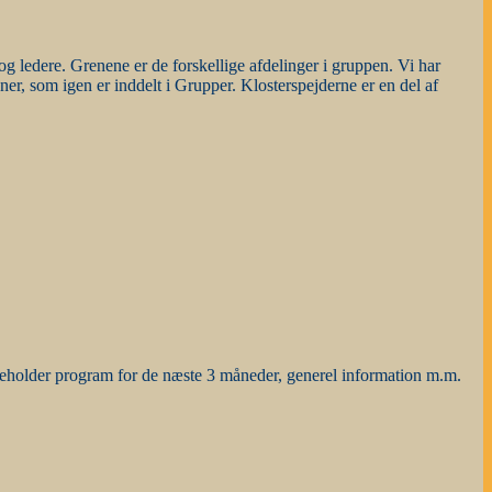
 ledere. Grenene er de forskellige afdelinger i gruppen. Vi har
er, som igen er inddelt i Grupper. Klosterspejderne er en del af
deholder program for de næste 3 måneder, generel information m.m.