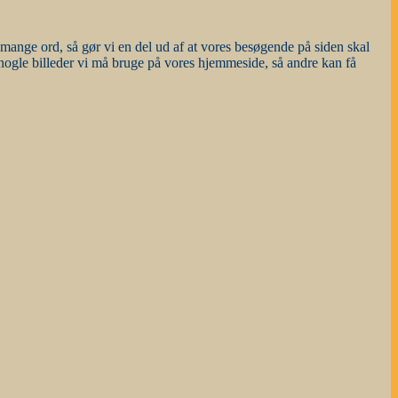
mange ord, så gør vi en del ud af at vores besøgende på siden skal
r nogle billeder vi må bruge på vores hjemmeside, så andre kan få