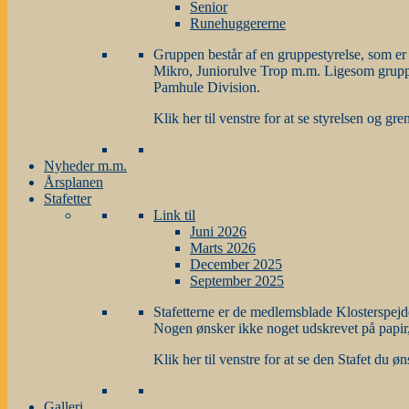
Senior
Runehuggererne
Gruppen består af en gruppestyrelse, som er
Mikro, Juniorulve Trop m.m. Ligesom gruppen 
Pamhule Division.
Klik her til venstre for at se styrelsen og gre
Nyheder m.m.
Årsplanen
Stafetter
Link til
Juni 2026
Marts 2026
December 2025
September 2025
Stafetterne er de medlemsblade Klosterspej
Nogen ønsker ikke noget udskrevet på papir
Klik her til venstre for at se den Stafet du øn
Galleri