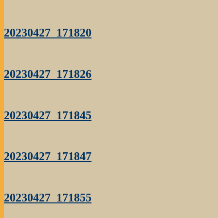
20230427_171820
20230427_171826
20230427_171845
20230427_171847
20230427_171855