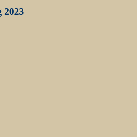
g 2023