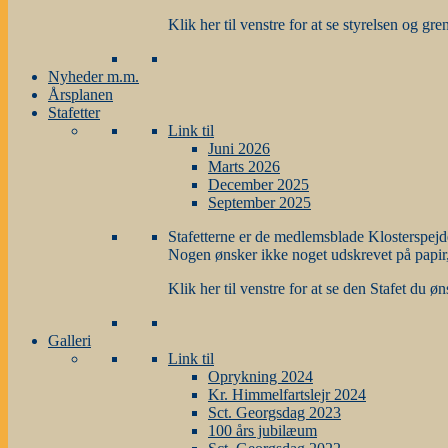
Klik her til venstre for at se styrelsen og gre
Nyheder m.m.
Årsplanen
Stafetter
Link til
Juni 2026
Marts 2026
December 2025
September 2025
Stafetterne er de medlemsblade Klosterspej
Nogen ønsker ikke noget udskrevet på papir
Klik her til venstre for at se den Stafet du øn
Galleri
Link til
Oprykning 2024
Kr. Himmelfartslejr 2024
Sct. Georgsdag 2023
100 års jubilæum