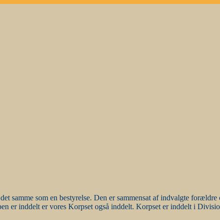
 det samme som en bestyrelse. Den er sammensat af indvalgte forældre og
er inddelt er vores Korpset også inddelt. Korpset er inddelt i Division