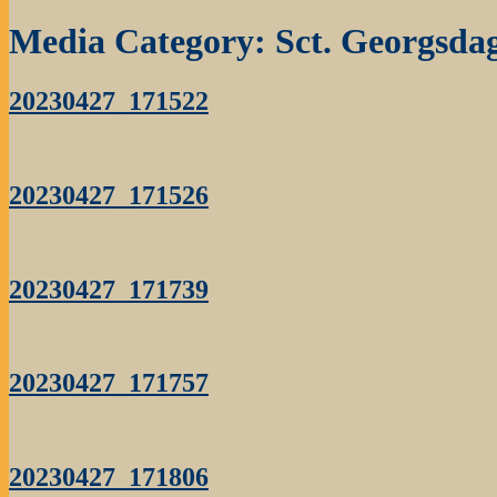
Media Category:
Sct. Georgsda
20230427_171522
20230427_171526
20230427_171739
20230427_171757
20230427_171806