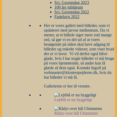
Sct. Georgsdag 2023
100 års jubilæum
Sct. Georgsdag 2022
Fastelavn 2022
Her er vores galleri med billeder, som vi
opdaterer med jævne mellemrum. Da vi
mener, at et billede siger mere end mange
ord, så gør vi en del ud af at vores
besøgende på siden skal have adgang til
billeder og enkelte videoer, som viser hvad
der er vi laver. Vi vil derfor også blive
glade, hvis I har nogle billeder vi må bruge
på vores hjemmeside, så andre kan få
glæde af dem også. Kontakt Ingolf på
webmaster@klosterspejderne.dk, hvis du
har billeder vi må få.
Gallerierne er her til venstre.
Lejrblå er nu hyggeligt
Rådyr over bål Uhmmmm