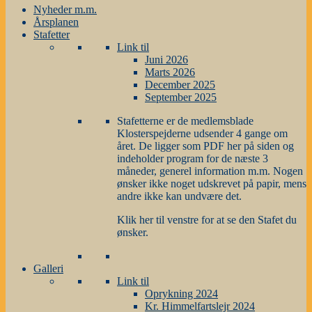
Nyheder m.m.
Årsplanen
Stafetter
Link til
Juni 2026
Marts 2026
December 2025
September 2025
Stafetterne er de medlemsblade
Klosterspejderne udsender 4 gange om
året. De ligger som PDF her på siden og
indeholder program for de næste 3
måneder, generel information m.m. Nogen
ønsker ikke noget udskrevet på papir, mens
andre ikke kan undvære det.
Klik her til venstre for at se den Stafet du
ønsker.
Galleri
Link til
Oprykning 2024
Kr. Himmelfartslejr 2024