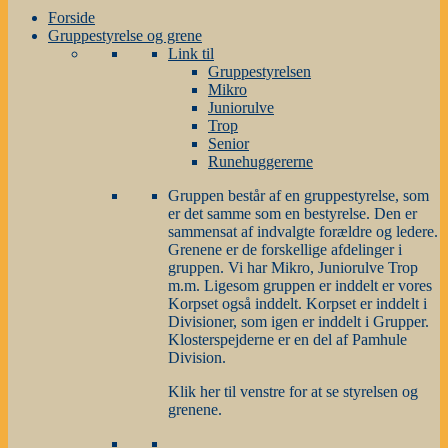
Forside
Gruppestyrelse og grene
Link til
Gruppestyrelsen
Mikro
Juniorulve
Trop
Senior
Runehuggererne
Gruppen består af en gruppestyrelse, som
er det samme som en bestyrelse. Den er
sammensat af indvalgte forældre og ledere.
Grenene er de forskellige afdelinger i
gruppen. Vi har Mikro, Juniorulve Trop
m.m. Ligesom gruppen er inddelt er vores
Korpset også inddelt. Korpset er inddelt i
Divisioner, som igen er inddelt i Grupper.
Klosterspejderne er en del af Pamhule
Division.
Klik her til venstre for at se styrelsen og
grenene.